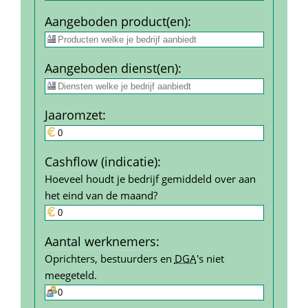
Aangeboden product(en)
:
Aangeboden dienst(en)
:
Jaar­omzet
:
Cashflow (indicatie)
:
Hoeveel houdt je bedrijf gemiddeld over aan 
het eind van de maand?
Aantal werk­nemers
:
Oprichters, bestuurders en 
DGA
's niet 
meegeteld.