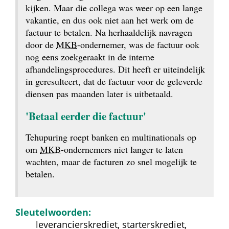
kijken. Maar die collega was weer op een lange 
vakantie, en dus ook niet aan het werk om de 
factuur te betalen. Na herhaaldelijk navragen 
door de 
MKB
-ondernemer, was de factuur ook 
nog eens zoekgeraakt in de interne 
afhandelings­procedures. Dit heeft er uiteindelijk 
in geresulteert, dat de factuur voor de geleverde 
diensen pas maanden later is uitbetaald.
'Betaal eerder die factuur'
Tehupuring roept banken en multinationals op 
om 
MKB
-ondernemers niet langer te laten 
wachten, maar de facturen zo snel mogelijk te 
betalen.
Sleutelwoorden:
leverancierskrediet, starterskrediet, 