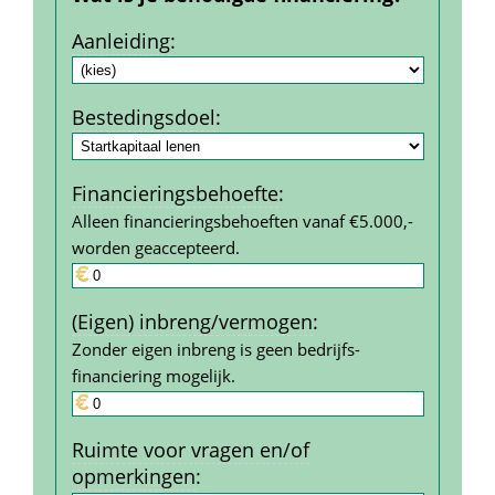
Aanleiding
:
Bestedings­doel
:
Financierings­behoefte
:
Alleen financieringsbehoeften vanaf €5.000,- 
worden geaccepteerd.
(Eigen) inbreng/vermogen
:
Zonder eigen inbreng is geen bedrijfs­
financiering mogelijk.
Ruimte voor vragen en/of 
opmerkingen
: