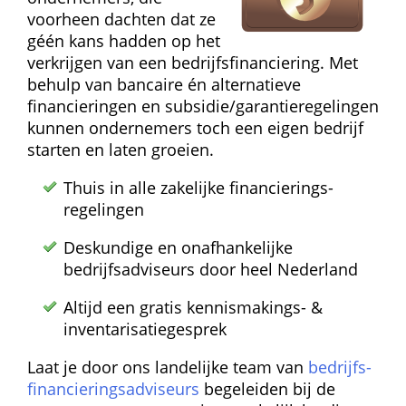
voorheen dachten dat ze 
géén kans hadden op het 
verkrijgen van een bedrijfs­financiering. Met 
behulp van bancaire én alternatieve 
financieringen en subsidie/garantie­regelingen 
kunnen ondernemers toch een eigen bedrijf 
starten en laten groeien.
Thuis in alle zakelijke financierings­
regelingen
Deskundige en onafhankelijke 
bedrijfsadviseurs door heel Nederland
Altijd een gratis kennismakings- & 
inventarisatie­gesprek
Laat je door ons landelijke team van 
bedrijfs­
financierings­adviseurs
 begeleiden bij de 