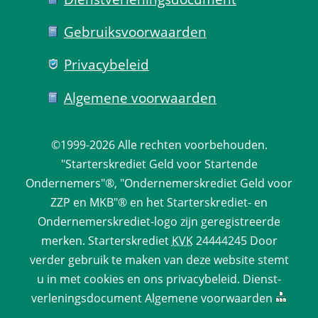
Gebruiks­voorwaarden
Privacy­beleid
Algemene voorwaarden
©1999-2026 
Alle rechten voorbehouden.
 "Starterskrediet Geld voor Startende 
Ondernemers"®, "Ondernemerskrediet Geld voor 
ZZP en MKB"® en het Starterskrediet- en 
Ondernemerskrediet-logo zijn geregistreerde 
merken. 
Starterskrediet
 
KVK
 24444245 Door 
verder gebruik te maken van deze website stemt 
u in met cookies en ons 
privacy­beleid
. 
Dienst­
verlenings­document
 
Algemene voorwaarden
 