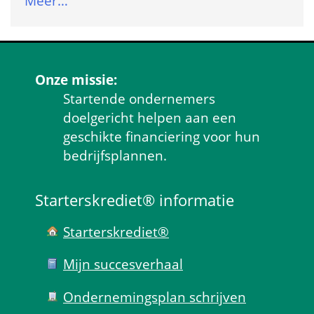
Meer…
Onze missie:
Startende ondernemers 
doelgericht helpen aan een 
geschikte financiering voor hun 
bedrijfsplannen.
Starterskrediet® informatie
Starterskrediet®
Mijn succes­verhaal
Ondernemings­plan schrijven