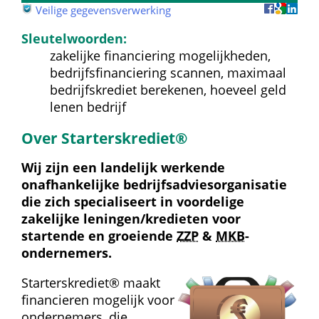
 
Veilige gegevensverwerking
Sleutelwoorden:
zakelijke financiering mogelijkheden, 
bedrijfsfinanciering scannen, maximaal 
bedrijfskrediet berekenen, hoeveel geld 
lenen bedrijf
Over Starterskrediet®
Wij zijn een landelijk werkende 
onafhankelijke bedrijfs­advies­organisatie 
die zich specialiseert in voordelige 
zakelijke leningen/kredieten voor 
startende en groeiende 
ZZP
 & 
MKB
-
ondernemers.
Starterskrediet® maakt 
financieren mogelijk voor 
ondernemers, die 