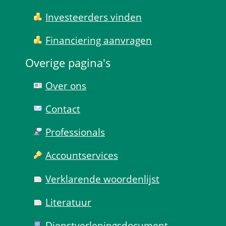
Investeerders vinden
Financiering aanvragen
Overige pagina's
Over ons
Contact
Professionals
Account­services
Verklarende woorden­lijst
Literatuur
Dienst­verlenings­document