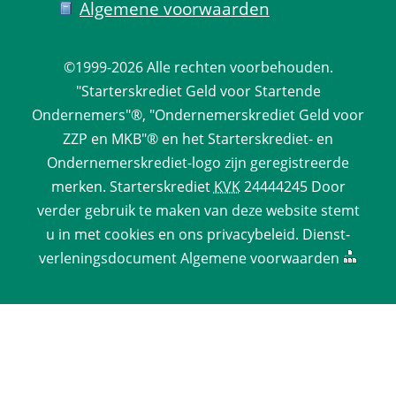
Algemene voorwaarden
©1999-2026 
Alle rechten voorbehouden.
 "Starterskrediet Geld voor Startende 
Ondernemers"®, "Ondernemerskrediet Geld voor 
ZZP en MKB"® en het Starterskrediet- en 
Ondernemerskrediet-logo zijn geregistreerde 
merken. 
Starterskrediet
 
KVK
 24444245 Door 
verder gebruik te maken van deze website stemt 
u in met cookies en ons 
privacy­beleid
. 
Dienst­
verlenings­document
 
Algemene voorwaarden
 