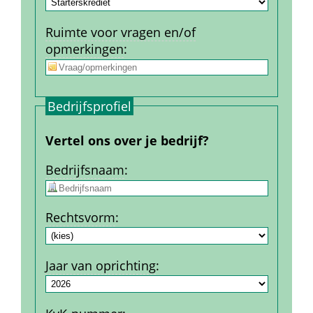
Ruimte voor vragen en/of 
opmerkingen
:
Bedrijfs­profiel
Vertel ons over je bedrijf?
Bedrijfs­naam
:
Rechtsvorm
:
Jaar van oprichting
: