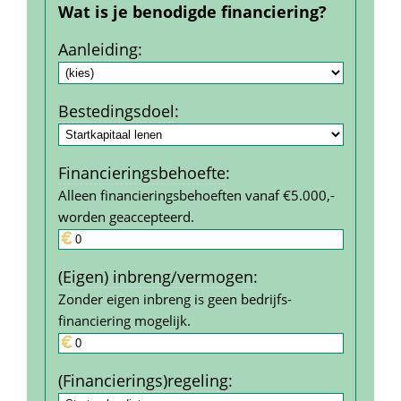
Wat is je benodigde financiering?
Aanleiding
:
Bestedings­doel
:
Financierings­behoefte
:
Alleen financieringsbehoeften vanaf €5.000,- 
worden geaccepteerd.
(Eigen) inbreng/vermogen
:
Zonder eigen inbreng is geen bedrijfs­
financiering mogelijk.
(Financierings)regeling
: