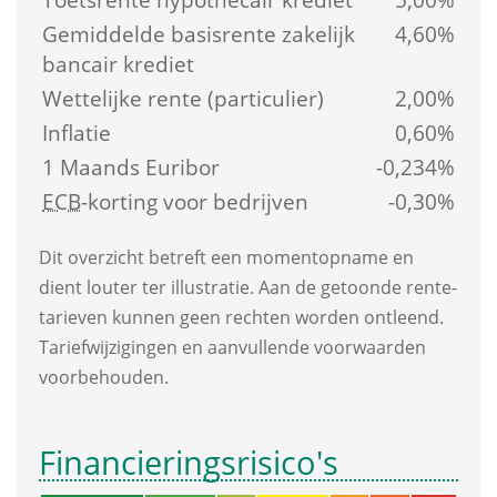
Gemiddelde basis­rente zakelijk 
4,60%
bancair krediet
Wettelijke rente (particulier)
2,00%
Inflatie
0,60%
1 Maands Euribor
-0,234%
ECB
-korting voor bedrijven
-0,30%
Dit overzicht betreft een moment­opname en 
dient louter ter illustratie. Aan de getoonde rente­
tarieven kunnen geen rechten worden ontleend. 
Tarief­wijzigingen en aanvullende voorwaarden 
voorbehouden.
Financierings­risico's