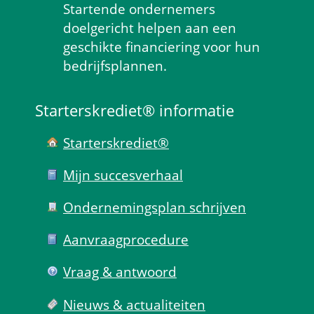
Startende ondernemers 
doelgericht helpen aan een 
geschikte financiering voor hun 
bedrijfsplannen.
Starterskrediet® informatie
Starterskrediet®
Mijn succes­verhaal
Ondernemings­plan schrijven
Aanvraag­procedure
Vraag & antwoord
Nieuws & actualiteiten