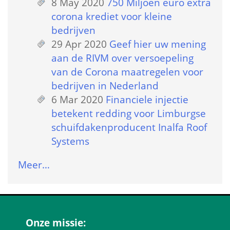
8 May 2020
 
750 Miljoen euro extra 
corona krediet voor kleine 
bedrijven
29 Apr 2020
 
Geef hier uw mening 
aan de RIVM over versoepeling 
van de Corona maatregelen voor 
bedrijven in Nederland
6 Mar 2020
 
Financiele injectie 
betekent redding voor Limburgse 
schuifdakenproducent Inalfa Roof 
Systems
Meer…
Onze missie: