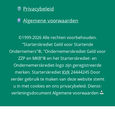
Privacy­beleid
Algemene voorwaarden
©1999-2026 
Alle rechten voorbehouden.
 "Starterskrediet Geld voor Startende 
Ondernemers"®, "Ondernemerskrediet Geld voor 
ZZP en MKB"® en het Starterskrediet- en 
Ondernemerskrediet-logo zijn geregistreerde 
merken. 
Starterskrediet
 
KVK
 24444245 Door 
verder gebruik te maken van deze website stemt 
u in met cookies en ons 
privacy­beleid
. 
Dienst­
verlenings­document
 
Algemene voorwaarden
 