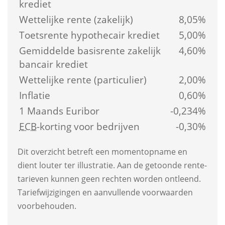
krediet
Wettelijke rente (zakelijk)
8,05%
Toetsrente hypothecair krediet
5,00%
Gemiddelde basis­rente zakelijk 
4,60%
bancair krediet
Wettelijke rente (particulier)
2,00%
Inflatie
0,60%
1 Maands Euribor
-0,234%
ECB
-korting voor bedrijven
-0,30%
Dit overzicht betreft een moment­opname en 
dient louter ter illustratie. Aan de getoonde rente­
tarieven kunnen geen rechten worden ontleend. 
Tarief­wijzigingen en aanvullende voorwaarden 
voorbehouden.