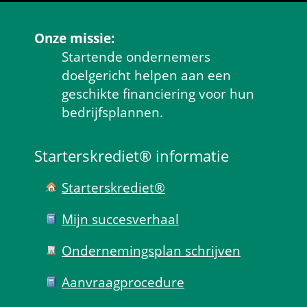
Onze missie:
Startende ondernemers 
doelgericht helpen aan een 
geschikte financiering voor hun 
bedrijfsplannen.
Starterskrediet® informatie
Starterskrediet®
Mijn succes­verhaal
Ondernemings­plan schrijven
Aanvraag­procedure