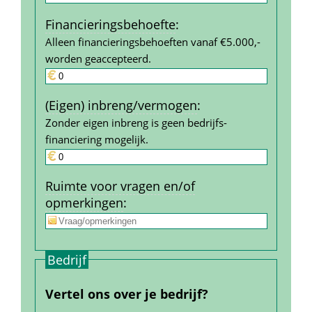
Financierings­behoefte
:
Alleen financieringsbehoeften vanaf €5.000,- 
worden geaccepteerd.
(Eigen) inbreng/vermogen
:
Zonder eigen inbreng is geen bedrijfs­
financiering mogelijk.
Ruimte voor vragen en/of 
opmerkingen
:
Bedrijf
Vertel ons over je bedrijf?