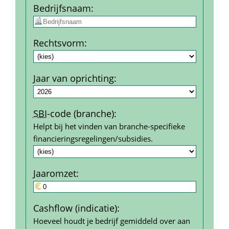
Bedrijfs­naam
:
Rechtsvorm
:
Jaar van oprichting
:
SBI
-code (branche)
:
Helpt bij het vinden van branche-specifieke 
financierings­regelingen/subsidies.
Jaar­omzet
:
Cashflow (indicatie)
:
Hoeveel houdt je bedrijf gemiddeld over aan 