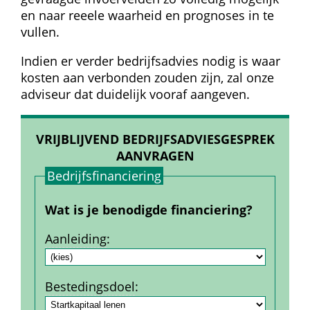
en naar reeele waarheid en prognoses in te 
vullen.
Indien er verder bedrijfsadvies nodig is waar 
kosten aan verbonden zouden zijn, zal onze 
adviseur dat duidelijk vooraf aangeven.
VRIJBLIJVEND BEDRIJFSADVIESGESPREK 
AANVRAGEN
Bedrijfs­financiering
Wat is je benodigde financiering?
Aanleiding
:
Bestedings­doel
: