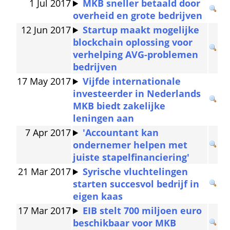
1 Jul 2017
MKB sneller betaald door 
overheid en grote bedrijven
12 Jun 2017
Startup maakt mogelijke 
blockchain oplossing voor 
verhelping AVG-problemen 
bedrijven
17 May 2017
Vijfde internationale 
investeerder in Nederlands 
MKB biedt zakelijke 
leningen aan
7 Apr 2017
'Accountant kan 
ondernemer helpen met 
juiste stapelfinanciering'
21 Mar 2017
Syrische vluchtelingen 
starten succesvol bedrijf in 
eigen kaas
17 Mar 2017
EIB stelt 700 miljoen euro 
beschikbaar voor MKB 