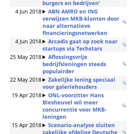
burgers en bedrijven'
4 Jun 2018
ABN AMRO en ING 
verwijzen MKB-klanten door 
naar alternatieve 
financieringsnetwerken
4 Jun 2018
Arcadis gaat op zoek naar 
startups via Techstars
25 May 2018
Aflossingsvrije 
bedrijfsleningen steeds 
populairder
22 May 2018
Zakelijke lening speciaal 
voor galeriehouders
19 Apr 2018
ONL-voorzitter Hans 
Biesheuvel wil meer 
concurrentie voor MKB-
leningen
15 Apr 2018
Scenario-analyse sluiten 
zakelijke afdeling Deutsche 