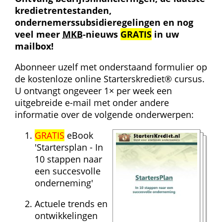
kredietrentestanden, 
ondernemerssubsidieregelingen en nog 
veel meer 
MKB
-nieuws 
GRATIS
 in uw 
mailbox!
Abonneer uzelf met onderstaand formulier op 
de kostenloze online Starterskrediet® cursus. 
U ontvangt ongeveer 1× per week een 
uitgebreide e-mail met onder andere 
informatie over de volgende onderwerpen:
GRATIS
 eBook 
'Startersplan - In 
10 stappen naar 
een succesvolle 
onderneming'
Actuele trends en 
ontwikkelingen 