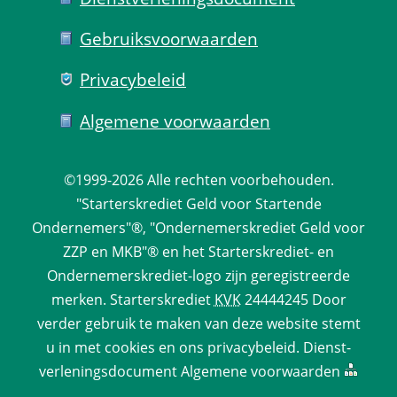
Gebruiks­voorwaarden
Privacy­beleid
Algemene voorwaarden
©1999-2026 
Alle rechten voorbehouden.
 "Starterskrediet Geld voor Startende 
Ondernemers"®, "Ondernemerskrediet Geld voor 
ZZP en MKB"® en het Starterskrediet- en 
Ondernemerskrediet-logo zijn geregistreerde 
merken. 
Starterskrediet
 
KVK
 24444245 Door 
verder gebruik te maken van deze website stemt 
u in met cookies en ons 
privacy­beleid
. 
Dienst­
verlenings­document
 
Algemene voorwaarden
 