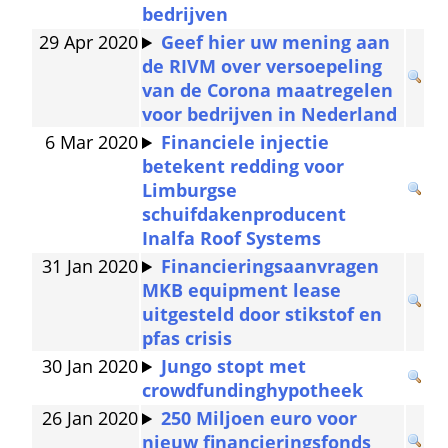
bedrijven
29 Apr 2020
Geef hier uw mening aan 
de RIVM over versoepeling 
van de Corona maatregelen 
voor bedrijven in Nederland
6 Mar 2020
Financiele injectie 
betekent redding voor 
Limburgse 
schuifdakenproducent 
Inalfa Roof Systems
31 Jan 2020
Financieringsaanvragen 
MKB equipment lease 
uitgesteld door stikstof en 
pfas crisis
30 Jan 2020
Jungo stopt met 
crowdfundinghypotheek
26 Jan 2020
250 Miljoen euro voor 
nieuw financieringsfonds 