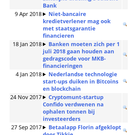
Bank
9 Apr 2018
Niet-bancaire 
kredietverlener mag ook 
met staatsgarantie 
financieren
18 Jan 2018
Banken moeten zich per 1 
juli 2018 gaan houden aan 
gedragscode voor MKB-
financieringen
4 Jan 2018
Nederlandse technologie 
start-ups duiken in Bitcoins 
en blockchain
24 Nov 2017
Cryptomunt-startup 
Confido verdwenen na 
ophalen tonnen bij 
investeerders
27 Sep 2017
Betaalapp Florin afgeklopt 
door Tikkie