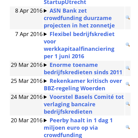
StartupUtrecht
8 Apr 2016
ASN Bank zet 
crowdfunding duurzame 
projecten in het zonnetje
7 Apr 2016
Flexibel bedrijfskrediet 
voor 
werkkapitaalfinanciering 
per 1 juni 2016
29 Mar 2016
Enorme toename 
bedrijfskredieten sinds 2011
25 Mar 2016
Rekenkamer kritisch over 
BBZ-regeling Woerden
24 Mar 2016
Voorstel Basels Comité tot 
verlaging bancaire 
bedrijfskredieten
20 Mar 2016
Peerby haalt in 1 dag 1 
miljoen euro op via 
crowdfunding