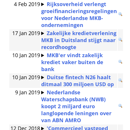
4 Feb 2019
Rijksoverheid verlengt 
groeifinancieringsregelingen 
voor Nederlandse MKB-
ondernemingen
17 Jan 2019
Zakelijke kredietverlening 
MKB in Duitsland stijgt naar 
recordhoogte
10 Jan 2019
MKB'er vindt zakelijk 
krediet vaker buiten de 
bank
10 Jan 2019
Duitse fintech N26 haalt 
ditmaal 300 miljoen USD op
9 Jan 2019
Nederlandse 
Waterschapsbank (NWB) 
koopt 2 miljard euro 
langlopende leningen over 
van ABN AMRO
12 Dec 2018
'Commercieel vastgoed 