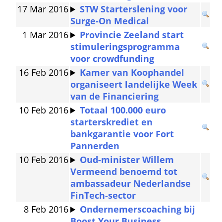
17 Mar 2016
STW Starterslening voor 
Surge-On Medical
1 Mar 2016
Provincie Zeeland start 
stimuleringsprogramma 
voor crowdfunding
16 Feb 2016
Kamer van Koophandel 
organiseert landelijke Week 
van de Financiering
10 Feb 2016
Totaal 100.000 euro 
starterskrediet en 
bankgarantie voor Fort 
Pannerden
10 Feb 2016
Oud-minister Willem 
Vermeend benoemd tot 
ambassadeur Nederlandse 
FinTech-sector
8 Feb 2016
Ondernemerscoaching bij 
Boost Your Business 