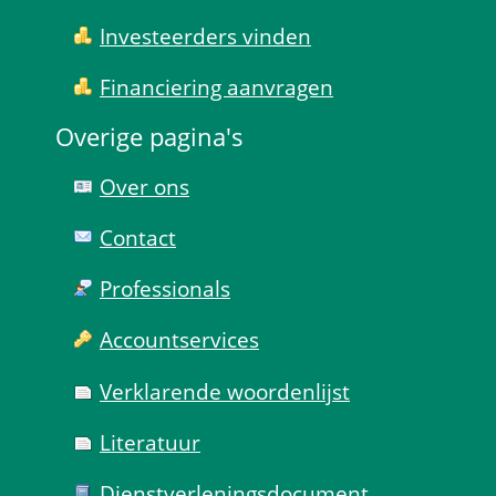
Investeerders vinden
Financiering aanvragen
Overige pagina's
Over ons
Contact
Professionals
Account­services
Verklarende woorden­lijst
Literatuur
Dienst­verlenings­document