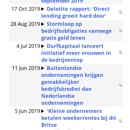
september 2019'
17 Oct 2019
Deloitte rapport: 'Direct 
lending groeit hard door'
28 Aug 2019
Stormloop op 
bedrijfsobligaties vanwege 
gratis geld lenen
4 Jul 2019
Durfkapitaal lanceert 
initiatief meer vrouwen in 
de bedrijventop
11 Jun 2019
Buitenlandse 
ondernemingen krijgen 
gemakkelijker 
bedrijfskrediet dan 
Nederlandse 
ondernemingen
5 Jun 2019
'Kleine ondernemers 
betalen woekerrentes bij dit 
Britse 