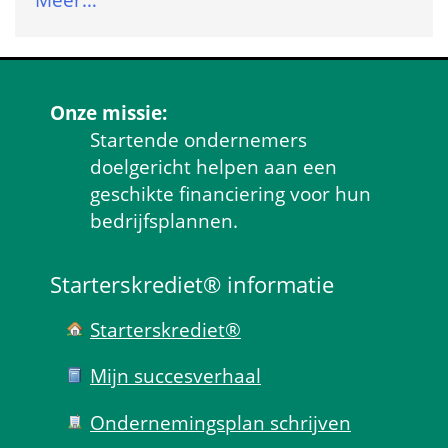
Onze missie:
Startende ondernemers 
doelgericht helpen aan een 
geschikte financiering voor hun 
bedrijfsplannen.
Starterskrediet® informatie
Starterskrediet®
Mijn succes­verhaal
Ondernemings­plan schrijven