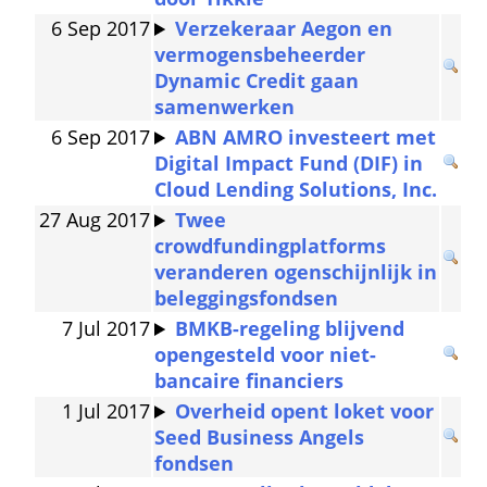
6 Sep 2017
Verzekeraar Aegon en 
vermogensbeheerder 
Dynamic Credit gaan 
samenwerken
6 Sep 2017
ABN AMRO investeert met 
Digital Impact Fund (DIF) in 
Cloud Lending Solutions, Inc.
27 Aug 2017
Twee 
crowdfundingplatforms 
veranderen ogenschijnlijk in 
beleggingsfondsen
7 Jul 2017
BMKB-regeling blijvend 
opengesteld voor niet-
bancaire financiers
1 Jul 2017
Overheid opent loket voor 
Seed Business Angels 
fondsen