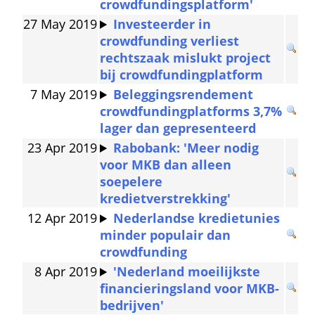
crowdfundingsplatform'
27 May 2019
Investeerder in 
crowdfunding verliest 
rechtszaak mislukt project 
bij crowdfundingplatform
7 May 2019
Beleggingsrendement 
crowdfundingplatforms 3,7% 
lager dan gepresenteerd
23 Apr 2019
Rabobank: 'Meer nodig 
voor MKB dan alleen 
soepelere 
kredietverstrekking'
12 Apr 2019
Nederlandse kredietunies 
minder populair dan 
crowdfunding
8 Apr 2019
'Nederland moeilijkste 
financieringsland voor MKB-
bedrijven'