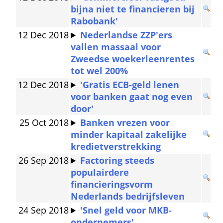
bijna niet te financieren bij 
Rabobank'
12 Dec 2018
Nederlandse ZZP'ers 
vallen massaal voor 
Zweedse woekerleenrentes 
tot wel 200%
12 Dec 2018
'Gratis ECB-geld lenen 
voor banken gaat nog even 
door'
25 Oct 2018
Banken vrezen voor 
minder kapitaal zakelijke 
kredietverstrekking
26 Sep 2018
Factoring steeds 
populairdere 
financieringsvorm 
Nederlands bedrijfsleven
24 Sep 2018
'Snel geld voor MKB-
ondernemers'