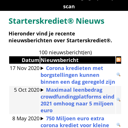
scan
Starterskrediet® Nieuws
Hieronder vind je recente 
nieuwsberichten over Starterskrediet®.
100 nieuwsbericht(en)
Datum
Nieuwsbericht
17 Nov 2020
Corona kredieten met 
borgstellingen kunnen 
binnen een dag geregeld zijn
5 Oct 2020
Maximaal leenbedrag 
crowdfundingplatforms eind 
2021 omhoog naar 5 miljoen 
euro
8 May 2020
750 Miljoen euro extra 
corona krediet voor kleine 