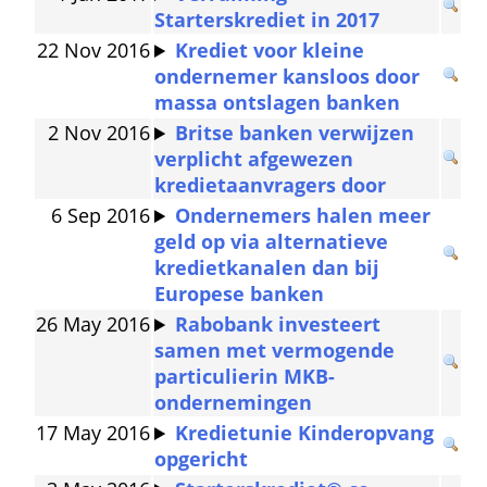
Starterskrediet in 2017
22 Nov 2016
Krediet voor kleine 
ondernemer kansloos door 
massa ontslagen banken
2 Nov 2016
Britse banken verwijzen 
verplicht afgewezen 
kredietaanvragers door
6 Sep 2016
Ondernemers halen meer 
geld op via alternatieve 
kredietkanalen dan bij 
Europese banken
26 May 2016
Rabobank investeert 
samen met vermogende 
particulierin MKB-
ondernemingen
17 May 2016
Kredietunie Kinderopvang 
opgericht