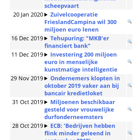
scheepvaart
20 Jan 2020
Zuivelcooperatie 
FrieslandCampina wil 300 
miljoen euro lenen
16 Dec 2019
Tehupuring: "MKB'er 
financiert bank"
11 Dec 2019
Investering 200 miljoen 
euro in menselijke 
kunstmatige intelligentie
29 Nov 2019
Ondernemers klopten in 
oktober 2019 vaker aan bij 
bancair kredietloket
31 Oct 2019
Miljoenen beschikbaar 
gesteld voor vrouwelijke 
durfonderneemsters
28 Oct 2019
ECB: 'Bedrijven hebben 
flink minder geleend in 