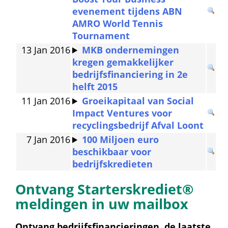
evenement tijdens ABN 
AMRO World Tennis 
Tournament
13 Jan 2016
MKB ondernemingen 
kregen gemakkelijker 
bedrijfsfinanciering in 2e 
helft 2015
11 Jan 2016
Groeikapitaal van Social 
Impact Ventures voor 
recyclingsbedrijf Afval Loont
7 Jan 2016
100 Miljoen euro 
beschikbaar voor 
bedrijfskredieten
Ontvang Starterskrediet® 
meldingen in uw mailbox
Ontvang bedrijfsfinancieringen, de laatste 