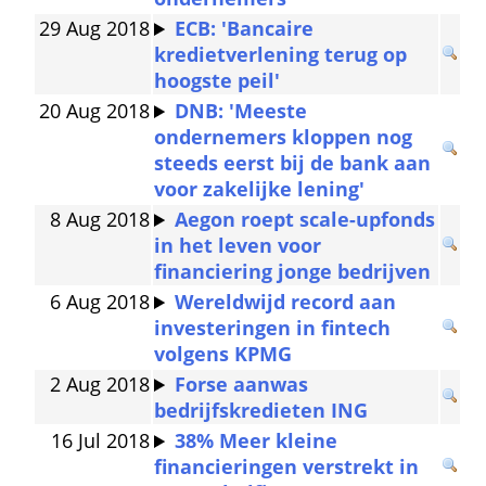
29 Aug 2018
ECB: 'Bancaire 
kredietverlening terug op 
hoogste peil'
20 Aug 2018
DNB: 'Meeste 
ondernemers kloppen nog 
steeds eerst bij de bank aan 
voor zakelijke lening'
8 Aug 2018
Aegon roept scale-upfonds 
in het leven voor 
financiering jonge bedrijven
6 Aug 2018
Wereldwijd record aan 
investeringen in fintech 
volgens KPMG
2 Aug 2018
Forse aanwas 
bedrijfskredieten ING
16 Jul 2018
38% Meer kleine 
financieringen verstrekt in 