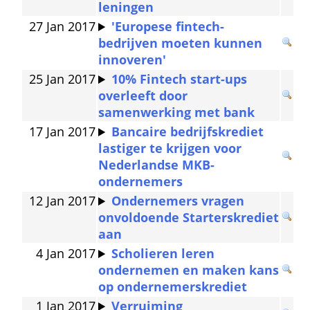
leningen
27 Jan 2017
'Europese fintech-
bedrijven moeten kunnen 
innoveren'
25 Jan 2017
10% Fintech start-ups 
overleeft door 
samenwerking met bank
17 Jan 2017
Bancaire bedrijfskrediet 
lastiger te krijgen voor 
Nederlandse MKB-
ondernemers
12 Jan 2017
Ondernemers vragen 
onvoldoende Starterskrediet 
aan
4 Jan 2017
Scholieren leren 
ondernemen en maken kans 
op ondernemerskrediet
1 Jan 2017
Verruiming 