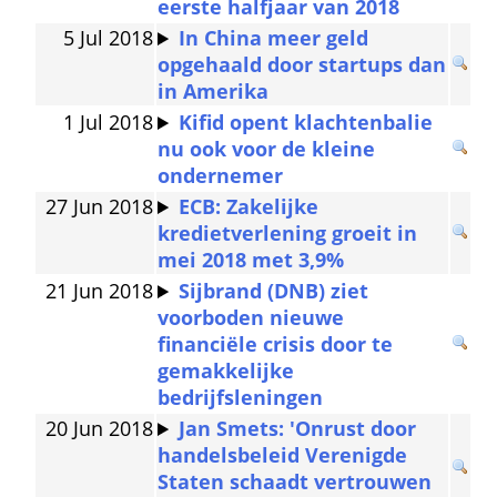
eerste halfjaar van 2018
5 Jul 2018
In China meer geld 
opgehaald door startups dan 
in Amerika
1 Jul 2018
Kifid opent klachtenbalie 
nu ook voor de kleine 
ondernemer
27 Jun 2018
ECB: Zakelijke 
kredietverlening groeit in 
mei 2018 met 3,9%
21 Jun 2018
Sijbrand (DNB) ziet 
voorboden nieuwe 
financiële crisis door te 
gemakkelijke 
bedrijfsleningen
20 Jun 2018
Jan Smets: 'Onrust door 
handelsbeleid Verenigde 
Staten schaadt vertrouwen 