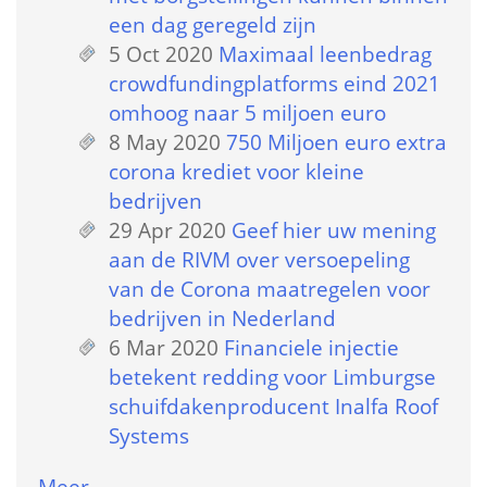
een dag geregeld zijn
5 Oct 2020
 
Maximaal leenbedrag 
crowdfundingplatforms eind 2021 
omhoog naar 5 miljoen euro
8 May 2020
 
750 Miljoen euro extra 
corona krediet voor kleine 
bedrijven
29 Apr 2020
 
Geef hier uw mening 
aan de RIVM over versoepeling 
van de Corona maatregelen voor 
bedrijven in Nederland
6 Mar 2020
 
Financiele injectie 
betekent redding voor Limburgse 
schuifdakenproducent Inalfa Roof 
Systems
Meer…