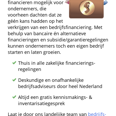
financieren mogelijk voor 
ondernemers, die 
voorheen dachten dat ze 
géén kans hadden op het 
verkrijgen van een bedrijfs­financiering. Met 
behulp van bancaire én alternatieve 
financieringen en subsidie/garantie­regelingen 
kunnen ondernemers toch een eigen bedrijf 
starten en laten groeien.
Thuis in alle zakelijke financierings­
regelingen
Deskundige en onafhankelijke 
bedrijfsadviseurs door heel Nederland
Altijd een gratis kennismakings- & 
inventarisatie­gesprek
Laat je door ons landelijke team van 
bedrijfs­