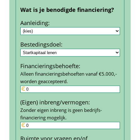
Wat is je benodigde financiering?
Aanleiding
:
Bestedings­doel
:
Financierings­behoefte
:
Alleen financieringsbehoeften vanaf €5.000,- 
worden geaccepteerd.
(Eigen) inbreng/vermogen
:
Zonder eigen inbreng is geen bedrijfs­
financiering mogelijk.
Ruimte voor vragen en/of 