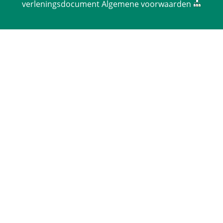
verlenings­document
 
Algemene voorwaarden
 