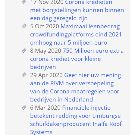
17 Nov 2020
 
Corona kredieten 
met borgstellingen kunnen binnen 
een dag geregeld zijn
5 Oct 2020
 
Maximaal leenbedrag 
crowdfundingplatforms eind 2021 
omhoog naar 5 miljoen euro
8 May 2020
 
750 Miljoen euro extra 
corona krediet voor kleine 
bedrijven
29 Apr 2020
 
Geef hier uw mening 
aan de RIVM over versoepeling 
van de Corona maatregelen voor 
bedrijven in Nederland
6 Mar 2020
 
Financiele injectie 
betekent redding voor Limburgse 
schuifdakenproducent Inalfa Roof 
Systems