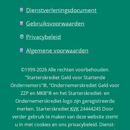
Dienst­verlenings­document
Gebruiks­voorwaarden
Privacy­beleid
Algemene voorwaarden
©1999-2026 
Alle rechten voorbehouden.
 "Starterskrediet Geld voor Startende 
Ondernemers"®, "Ondernemerskrediet Geld voor 
ZZP en MKB"® en het Starterskrediet- en 
Ondernemerskrediet-logo zijn geregistreerde 
merken. 
Starterskrediet
 
KVK
 24444245 Door 
verder gebruik te maken van deze website stemt 
u in met cookies en ons 
privacy­beleid
. 
Dienst­