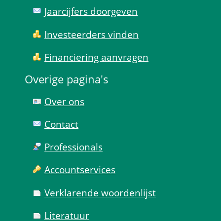
Jaarcijfers doorgeven
Investeerders vinden
Financiering aanvragen
Overige pagina's
Over ons
Contact
Professionals
Account­services
Verklarende woorden­lijst
Literatuur