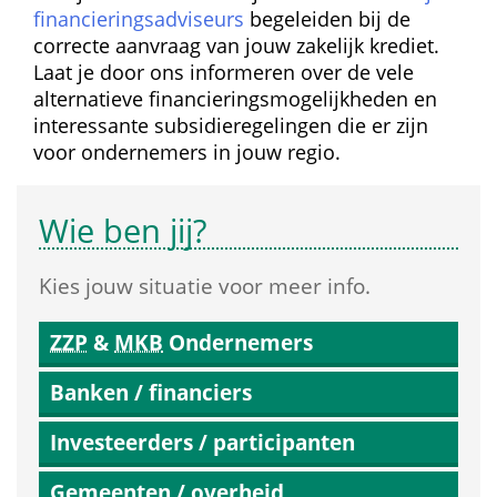
financierings­adviseurs
 begeleiden bij de 
correcte aanvraag van jouw zakelijk krediet. 
Laat je door ons informeren over de vele 
alternatieve financierings­mogelijkheden en 
interessante subsidie­regelingen die er zijn 
voor ondernemers in jouw regio.
Wie ben jij?
Kies jouw situatie voor meer info.
ZZP
 & 
MKB
 Ondernemers
Banken / financiers
Investeerders / participanten
Gemeenten / overheid