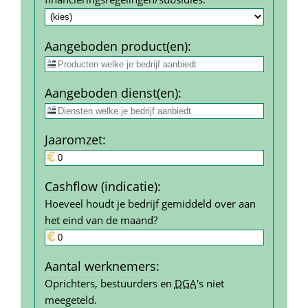
Aangeboden product(en)
:
Aangeboden dienst(en)
:
Jaar­omzet
:
Cashflow (indicatie)
:
Hoeveel houdt je bedrijf gemiddeld over aan 
het eind van de maand?
Aantal werk­nemers
:
Oprichters, bestuurders en 
DGA
's niet 
meegeteld.