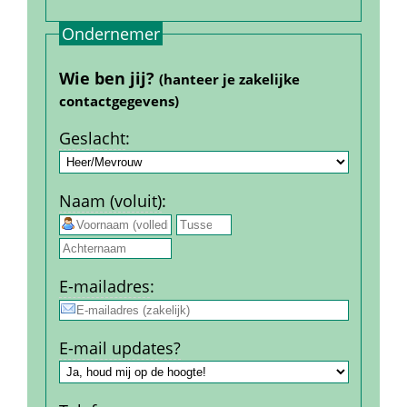
Ondernemer
Wie ben jij? 
(hanteer je zakelijke 
contact­gegevens)
Geslacht
:
Naam (voluit)
:
 
E-mail­adres
:
E-mail updates?