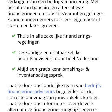
verkrijgen van een bedrijfs­financiering. Met 
behulp van bancaire én alternatieve 
financieringen en subsidie/garantie­regelingen 
kunnen ondernemers toch een eigen bedrijf 
starten en laten groeien.
Thuis in alle zakelijke financierings­
regelingen
Deskundige en onafhankelijke 
bedrijfsadviseurs door heel Nederland
Altijd een gratis kennismakings- & 
inventarisatie­gesprek
Laat je door ons landelijke team van 
bedrijfs­
financierings­adviseurs
 begeleiden bij de 
correcte aanvraag van jouw zakelijk krediet. 
Laat je door ons informeren over de vele 
alternatieve financierings­mogelijkheden en 