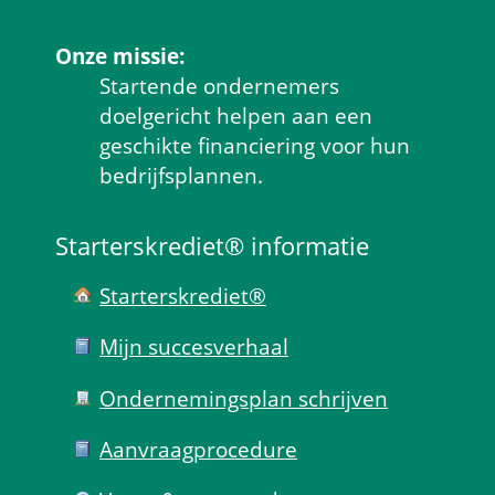
Onze missie:
Startende ondernemers 
doelgericht helpen aan een 
geschikte financiering voor hun 
bedrijfsplannen.
Starterskrediet® informatie
Starterskrediet®
Mijn succes­verhaal
Ondernemings­plan schrijven
Aanvraag­procedure