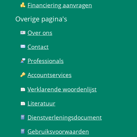
Financiering aanvragen
Overige pagina's
Over ons
Contact
Professionals
Account­services
Verklarende woorden­lijst
Literatuur
Dienst­verlenings­document
Gebruiks­voorwaarden