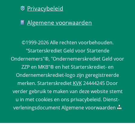
Privacy­beleid
Algemene voorwaarden
©1999-2026 
Alle rechten voorbehouden.
 "Starterskrediet Geld voor Startende 
Ondernemers"®, "Ondernemerskrediet Geld voor 
ZZP en MKB"® en het Starterskrediet- en 
Ondernemerskrediet-logo zijn geregistreerde 
merken. 
Starterskrediet
 
KVK
 24444245 Door 
verder gebruik te maken van deze website stemt 
u in met cookies en ons 
privacy­beleid
. 
Dienst­
verlenings­document
 
Algemene voorwaarden
 