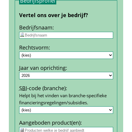
Bedrijfs­profiel
Vertel ons over je bedrijf?
Bedrijfs­naam
:
Rechtsvorm
:
Jaar van oprichting
:
SBI
-code (branche)
:
Helpt bij het vinden van branche-specifieke 
financierings­regelingen/subsidies.
Aangeboden product(en)
: