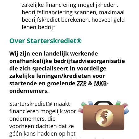
zakelijke financiering mogelijkheden, 
bedrijfsfinanciering scannen, maximaal 
bedrijfskrediet berekenen, hoeveel geld 
lenen bedrijf
Over Starterskrediet®
Wij zijn een landelijk werkende 
onafhankelijke bedrijfs­advies­organisatie 
die zich specialiseert in voordelige 
zakelijke leningen/kredieten voor 
startende en groeiende 
ZZP
 & 
MKB
-
ondernemers.
Starterskrediet® maakt 
financieren mogelijk voor 
ondernemers, die 
voorheen dachten dat ze 
géén kans hadden op het 