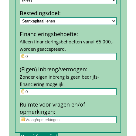
Bestedings­doel
:
Financierings­behoefte
:
Alleen financieringsbehoeften vanaf €5.000,- 
worden geaccepteerd.
(Eigen) inbreng/vermogen
:
Zonder eigen inbreng is geen bedrijfs­
financiering mogelijk.
Ruimte voor vragen en/of 
opmerkingen
: