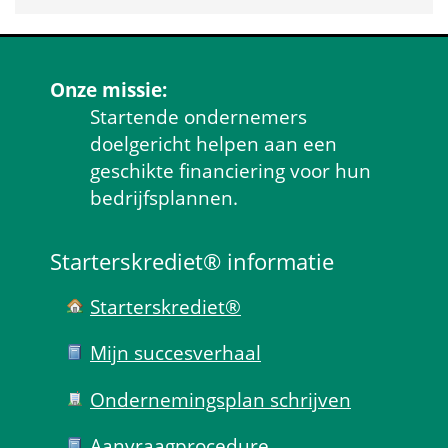
Onze missie:
Startende ondernemers 
doelgericht helpen aan een 
geschikte financiering voor hun 
bedrijfsplannen.
Starterskrediet® informatie
Starterskrediet®
Mijn succes­verhaal
Ondernemings­plan schrijven
Aanvraag­procedure