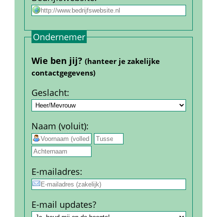
Ondernemer
Wie ben jij? 
(hanteer je zakelijke 
contact­gegevens)
Geslacht
:
Naam (voluit)
:
 
E-mail­adres
:
E-mail updates?