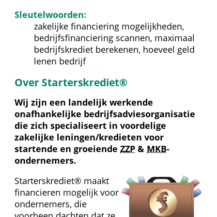
Sleutelwoorden:
zakelijke financiering mogelijkheden, 
bedrijfsfinanciering scannen, maximaal 
bedrijfskrediet berekenen, hoeveel geld 
lenen bedrijf
Over Starterskrediet®
Wij zijn een landelijk werkende 
onafhankelijke bedrijfs­advies­organisatie 
die zich specialiseert in voordelige 
zakelijke leningen/kredieten voor 
startende en groeiende 
ZZP
 & 
MKB
-
ondernemers.
Starterskrediet® maakt 
financieren mogelijk voor 
ondernemers, die 
voorheen dachten dat ze 