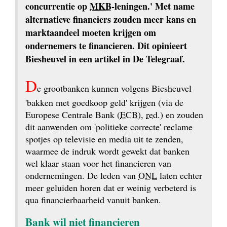
concurrentie op 
MKB
-leningen.' Met name 
alternatieve financiers zouden meer kans en 
marktaandeel moeten krijgen om 
ondernemers te financieren. Dit opinieert 
Biesheuvel in een artikel in De Telegraaf.
D
e grootbanken kunnen volgens Biesheuvel 
'bakken met goedkoop geld' krijgen (via de 
Europese Centrale Bank (
ECB
), 
red.
) en zouden 
dit aanwenden om 'politieke correcte' reclame 
spotjes op televisie en media uit te zenden, 
waarmee de indruk wordt gewekt dat banken 
wel klaar staan voor het financieren van 
ondernemingen. De leden van 
ONL
 laten echter 
meer geluiden horen dat er weinig verbeterd is 
qua financier­baarheid vanuit banken.
Bank wil niet financieren