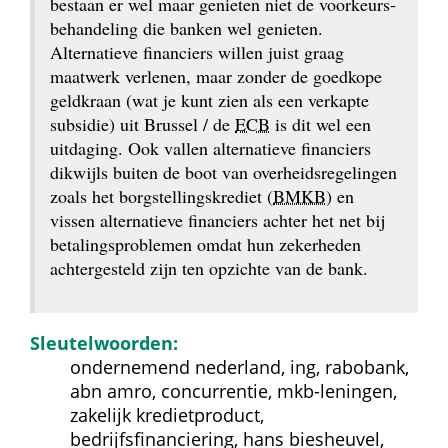
bestaan er wel maar genieten niet de voorkeurs­
behandeling die banken wel genieten. 
Alternatieve financiers willen juist graag 
maatwerk verlenen, maar zonder de goedkope 
geldkraan (wat je kunt zien als een verkapte 
subsidie) uit Brussel / de 
ECB
 is dit wel een 
uitdaging. Ook vallen alternatieve financiers 
dikwijls buiten de boot van overheids­regelingen 
zoals het borgstellingskrediet (
BMKB
) en 
vissen alternatieve financiers achter het net bij 
betalings­problemen omdat hun zekerheden 
achtergesteld zijn ten opzichte van de bank.
Sleutelwoorden:
ondernemend nederland, ing, rabobank, 
abn amro, concurrentie, mkb-leningen, 
zakelijk kredietproduct, 
bedrijfsfinanciering, hans biesheuvel, 