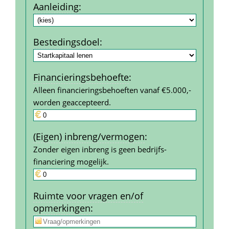
Aanleiding
:
Bestedings­doel
:
Financierings­behoefte
:
Alleen financieringsbehoeften vanaf €5.000,- 
worden geaccepteerd.
(Eigen) inbreng/vermogen
:
Zonder eigen inbreng is geen bedrijfs­
financiering mogelijk.
Ruimte voor vragen en/of 
opmerkingen
: