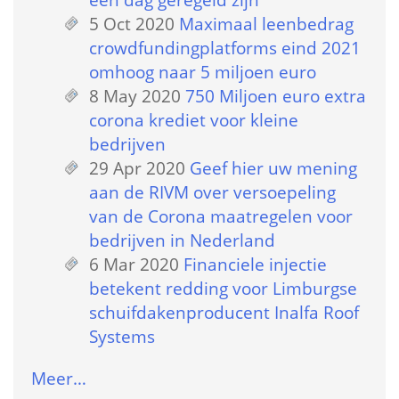
5 Oct 2020
 
Maximaal leenbedrag 
crowdfundingplatforms eind 2021 
omhoog naar 5 miljoen euro
8 May 2020
 
750 Miljoen euro extra 
corona krediet voor kleine 
bedrijven
29 Apr 2020
 
Geef hier uw mening 
aan de RIVM over versoepeling 
van de Corona maatregelen voor 
bedrijven in Nederland
6 Mar 2020
 
Financiele injectie 
betekent redding voor Limburgse 
schuifdakenproducent Inalfa Roof 
Systems
Meer…