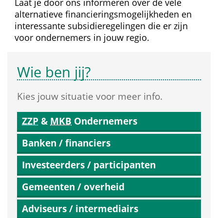
Laat je door ons informeren over de vele 
alternatieve financierings­mogelijkheden en 
interessante subsidie­regelingen die er zijn 
voor ondernemers in jouw regio.
Wie ben jij?
Kies jouw situatie voor meer info.
ZZP
 & 
MKB
 Ondernemers
Banken / financiers
Investeerders / participanten
Gemeenten / overheid
Adviseurs / intermediairs