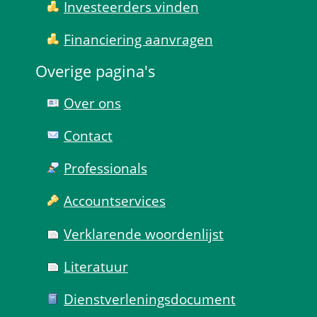
Investeerders vinden
Financiering aanvragen
Overige pagina's
Over ons
Contact
Professionals
Account­services
Verklarende woorden­lijst
Literatuur
Dienst­verlenings­document