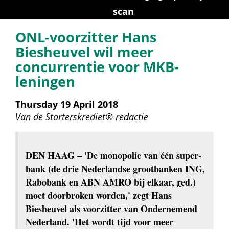
scan
ONL-voorzitter Hans 
Biesheuvel wil meer 
concurrentie voor MKB-
leningen
Thursday 19 April 2018
Van de 
Starterskrediet® redactie
DEN HAAG
 – 'De monopolie van één super­
bank (de drie Nederlandse grootbanken ING, 
Rabobank en ABN AMRO bij elkaar, 
red.
) 
moet doorbroken worden,' zegt Hans 
Biesheuvel als voorzitter van Ondernemend 
Nederland. 'Het wordt tijd voor meer 