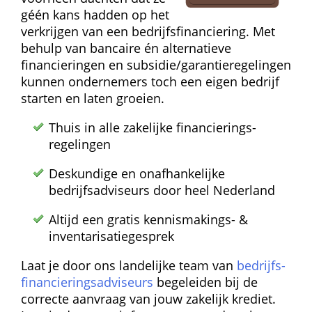
géén kans hadden op het 
verkrijgen van een bedrijfs­financiering. Met 
behulp van bancaire én alternatieve 
financieringen en subsidie/garantie­regelingen 
kunnen ondernemers toch een eigen bedrijf 
starten en laten groeien.
Thuis in alle zakelijke financierings­
regelingen
Deskundige en onafhankelijke 
bedrijfsadviseurs door heel Nederland
Altijd een gratis kennismakings- & 
inventarisatie­gesprek
Laat je door ons landelijke team van 
bedrijfs­
financierings­adviseurs
 begeleiden bij de 
correcte aanvraag van jouw zakelijk krediet. 