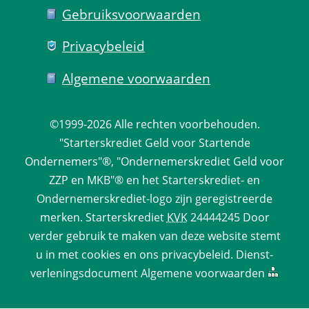
Gebruiks­voorwaarden
Privacy­beleid
Algemene voorwaarden
©1999-2026 
Alle rechten voorbehouden.
 "Starterskrediet Geld voor Startende 
Ondernemers"®, "Ondernemerskrediet Geld voor 
ZZP en MKB"® en het Starterskrediet- en 
Ondernemerskrediet-logo zijn geregistreerde 
merken. 
Starterskrediet
 
KVK
 24444245 Door 
verder gebruik te maken van deze website stemt 
u in met cookies en ons 
privacy­beleid
. 
Dienst­
verlenings­document
 
Algemene voorwaarden
 